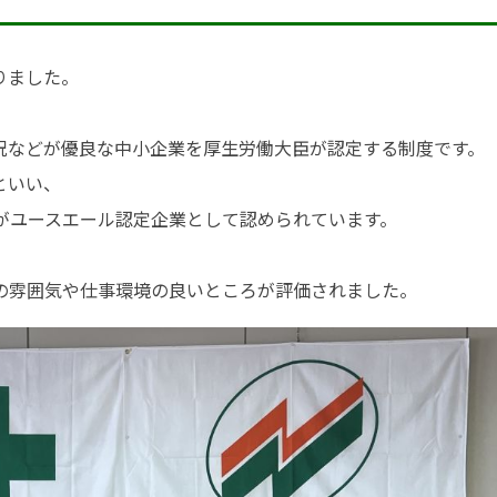
りました。
況などが優良な中小企業を厚生労働大臣が認定する制度です。
といい、
企業がユースエール認定企業として認められています。
の雰囲気や仕事環境の良いところが評価されました。