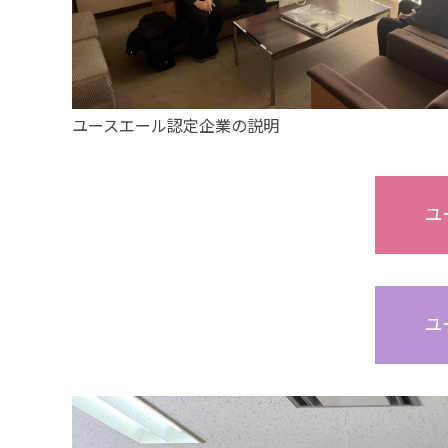
ユースエール認定企業の説明
ユ
ユ