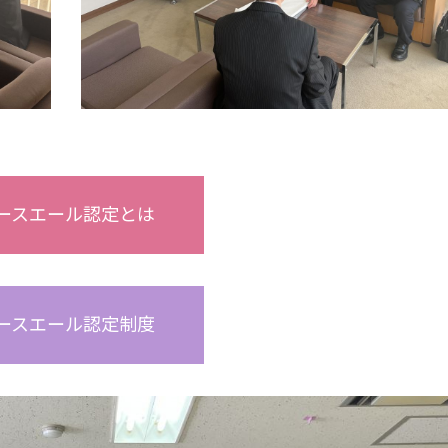
ースエール認定とは
ースエール認定制度