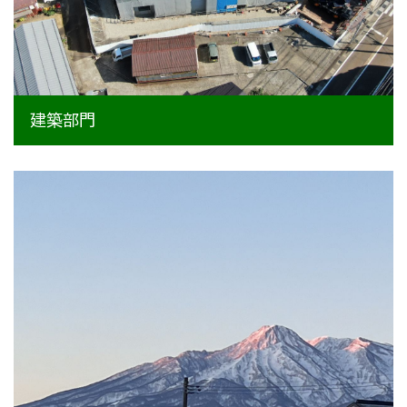
新卒採用情報
一般採用 野本組
一般採用 アグリ事業部
建築部門
社内制度・福利厚生
お問い合わせ