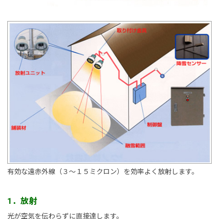
新卒採用情報
一般採用 野本組
一般採用 アグリ事業部
社内制度・福利厚生
お問い合わせ
有効な遠赤外線（３～１５ミクロン）を効率よく放射します。
1．放射
光が空気を伝わらずに直接達します。