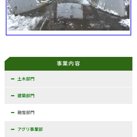
事業内容
土木部門
建築部門
融雪部門
アグリ事業部