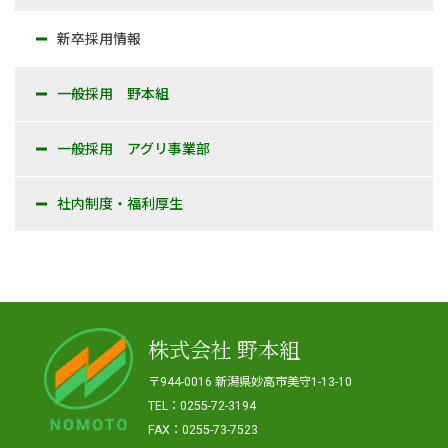
新卒採用情報
一般採用 野本組
一般採用 アグリ事業部
社内制度・福利厚生
株式会社 野本組
〒944-0016 新潟県妙高市美守1-13-10
TEL：0255-72-3194
FAX：0255-73-7523