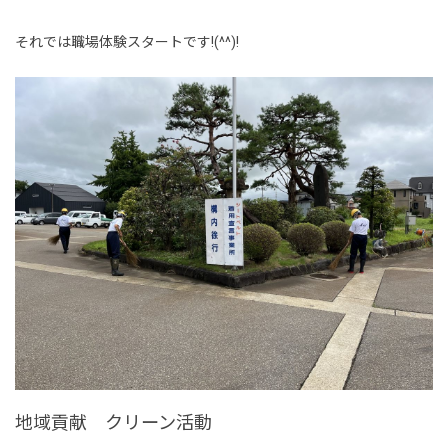
新卒採用情報
それでは職場体験スタートです!(^^)!
一般採用 野本組
一般採用 アグリ事業部
社内制度・福利厚生
お問い合わせ
地域貢献 クリーン活動