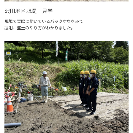
沢田地区堰堤 見学
現場で実際に動いているバックホウをみて
掘削、盛土のやり方がわかりました。