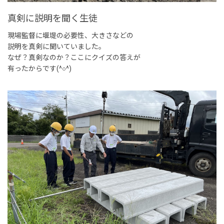
真剣に説明を聞く生徒
現場監督に堰堤の必要性、大きさなどの
説明を真剣に聞いていました。
なぜ？真剣なのか？ここにクイズの答えが
有ったからです(^○^)