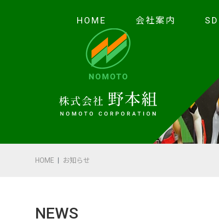
HOME
会社案内
S
HOME
会社案内
代表あいさつ
会社概要・沿革
HOME
お知らせ
野本の安全
受賞歴
NEWS