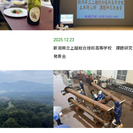
2025.12.23
ュー
新潟県立上越総合技術高等学校 課題研究
発表会
業部