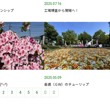
2025.07.16
ーンシップ
工場検査から現場へ！
2025.05.09
○^)
金週（ＧＷ）のチューリップ
2
3
4
5
6