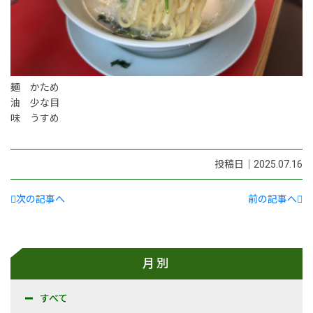
麺 かため
油 少な目
味 うすめ
投稿日｜2025.07.16
次の記事へ
前の記事へ
月別
すべて