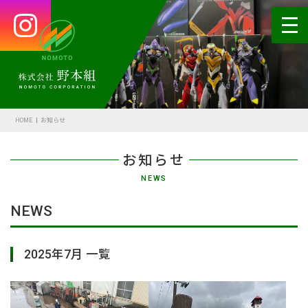
HOME
会社案内
HOME
お知らせ
代表あいさつ
お知らせ
会社概要・沿革
NEWS
野本の安全
NEWS
受賞歴
2025年7月 一覧
アクセス
SDGsの取組