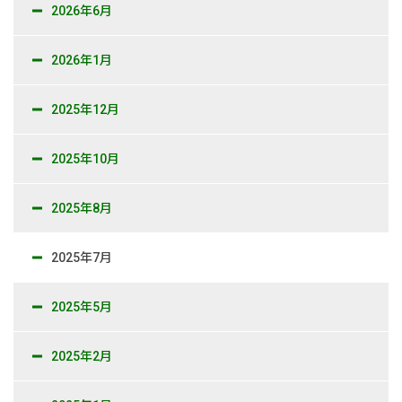
2026年6月
新卒採用情報
2026年1月
一般採用 野本組
2025年12月
一般採用 アグリ事業部
社内制度・福利厚生
2025年10月
お問い合わせ
2025年8月
2025年7月
2025年5月
2025年2月