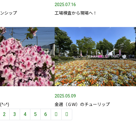
2025.07.16
ーンシップ
工場検査から現場へ！
2025.05.09
○^)
金週（ＧＷ）のチューリップ
2
3
4
5
6