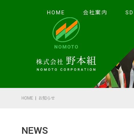
HOME
会社案内
S
HOME
会社案内
代表あいさつ
会社概要・沿革
HOME
お知らせ
野本の安全
受賞歴
NEWS