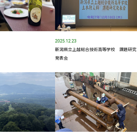
2025.12.23
ュー
新潟県立上越総合技術高等学校 課題研究
発表会
業部