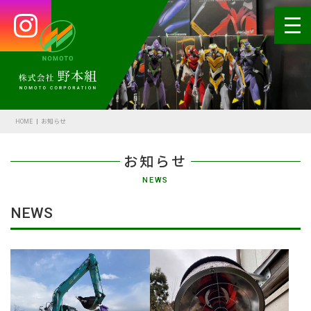
HOME
会社案内
HOME
お知らせ
代表あいさつ
お知らせ
会社概要・沿革
NEWS
野本の安全
NEWS
受賞歴
アクセス
SDGsの取組