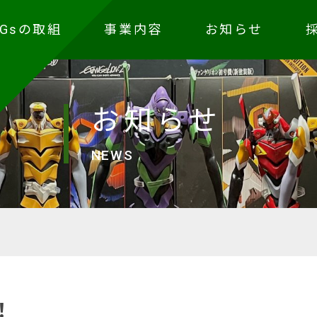
DGsの取組
事業内容
お知らせ
お知らせ
NEWS
！