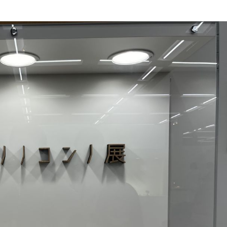
ュー
業部