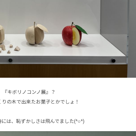
、『キボリノコンノ展』？
くりの木で出来たお菓子とかでしょ！
は、恥ずかしさは飛んでました(^○^)