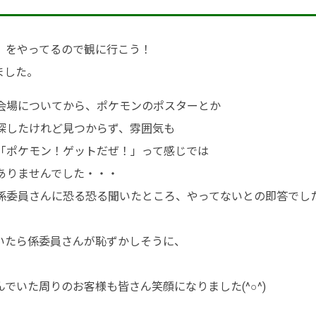
』をやってるので観に行こう！
ました。
会場についてから、ポケモンのポスターとか
探したけれど見つからず、雰囲気も
「ポケモン！ゲットだぜ！」って感じでは
ありませんでした・・・
係委員さんに恐る恐る聞いたところ、やってないとの即答でし
いたら係委員さんが恥ずかしそうに、
でいた周りのお客様も皆さん笑顔になりました(^○^)