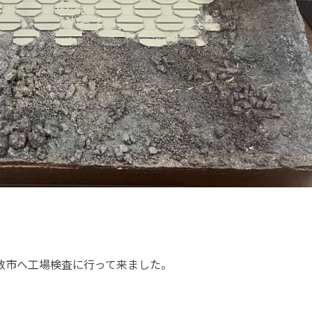
ュー
業部
敷市へ工場検査に行って来ました。