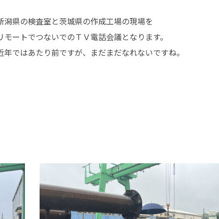
新潟県の検査室と茨城県の作成工場の現場を
リモートでつないでのＴＶ電話会議となります。
近年ではあたり前ですが、まだまだなれないですね。