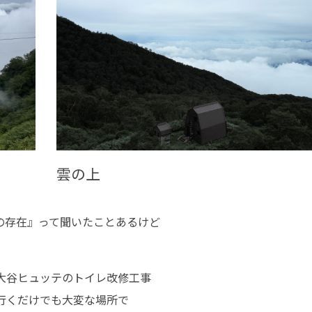
雲の上
の存在』って聞いたことあるけど
大谷ヒュッテのトイレ改修工事
行くだけでも大変な場所で