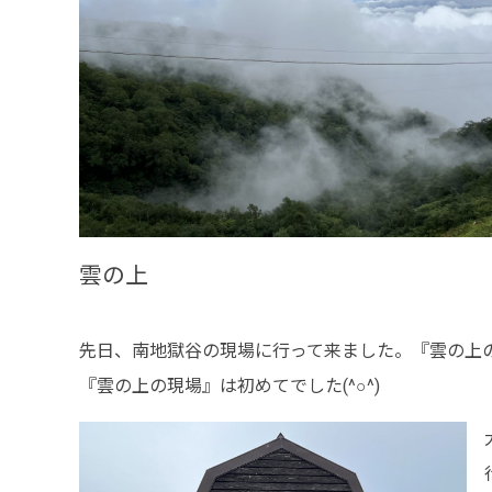
雲の上
先日、南地獄谷の現場に行って来ました。『雲の上
『雲の上の現場』は初めてでした(^○^)