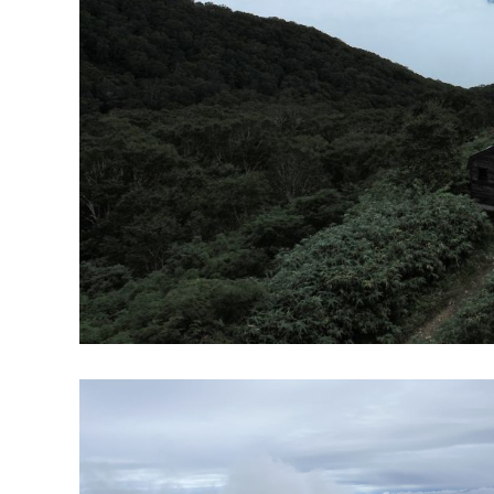
採用メッセージ
野本組紹介MOVIE
社員紹介・インタビ
新卒採用情報
一般採用 野本組
一般採用 アグリ事
社内制度・福利厚生
お問い合わせ