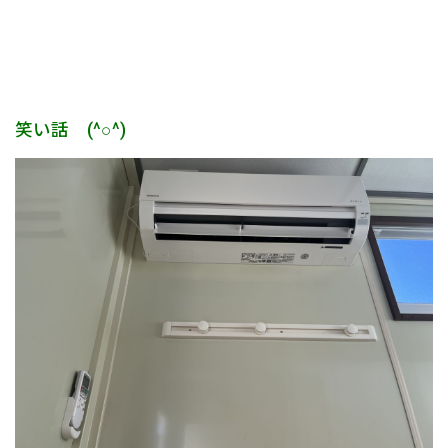
笑い話 (^○^)