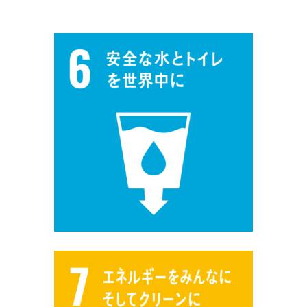
新卒採用情報
一般採用 野本組
一般採用 アグリ事業部
社内制度・福利厚生
お問い合わせ