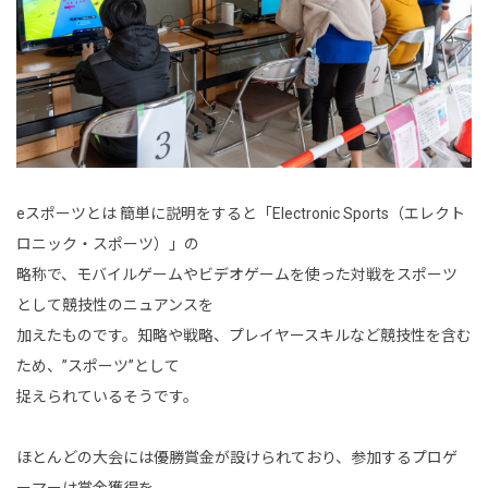
eスポーツとは 簡単に説明をすると「Electronic Sports（エレクト
ロニック・スポーツ）」の
略称で、モバイルゲームやビデオゲームを使った対戦をスポーツ
として競技性のニュアンスを
加えたものです。知略や戦略、プレイヤースキルなど競技性を含む
ため、”スポーツ”として
捉えられているそうです。
ほとんどの大会には優勝賞金が設けられており、参加するプロゲ