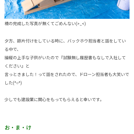
橋の完成した写真が無くてごめんない(>_<)
夕方、跡片付けをしている時に、バックホウ担当者と話をしてい
る中で、
操縦の上手な子供がいたので『試験無し履歴書もなしで入社して
ください』と
言っときました！って話をされたので、ドローン担当者も大笑いで
した(^○^)
少しでも建設業に関心をもってもらえると幸いです。
お・ま・け