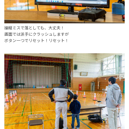
操縦ミスで落としても、大丈夫！
画面では派手にクラッシュしますが
ボタン一つでリセット！リセット！