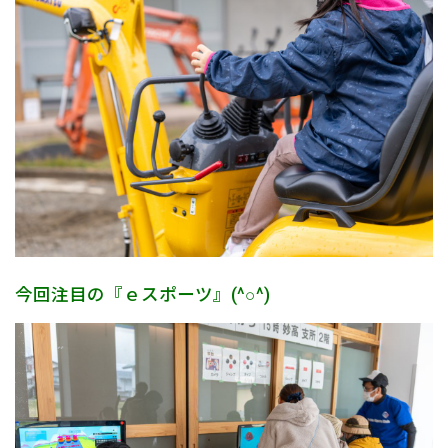
今回注目の『ｅスポーツ』(^○^)