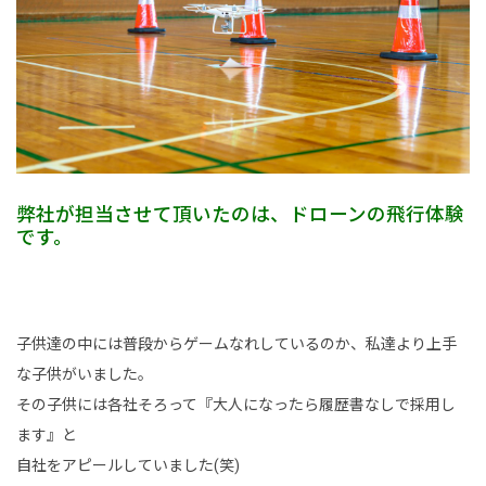
新卒採用情報
一般採用 野本組
一般採用 アグリ事業部
社内制度・福利厚生
弊社が担当させて頂いたのは、ドローンの飛行体験
です。
お問い合わせ
子供達の中には普段からゲームなれしているのか、私達より上手
な子供がいました。
その子供には各社そろって『大人になったら履歴書なしで採用し
ます』と
自社をアピールしていました(笑)