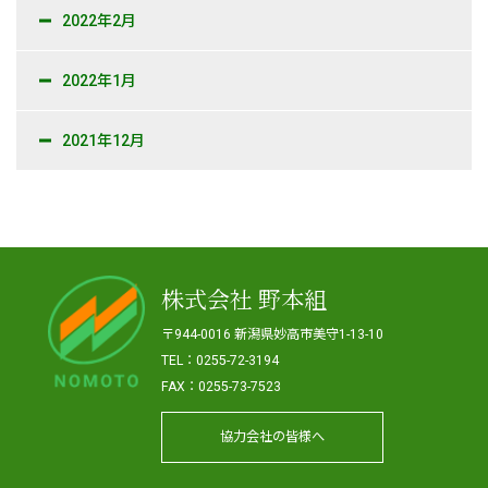
2022年2月
2022年1月
2021年12月
株式会社 野本組
〒944-0016 新潟県妙高市美守1-13-10
TEL：0255-72-3194
FAX：0255-73-7523
協力会社の皆様へ