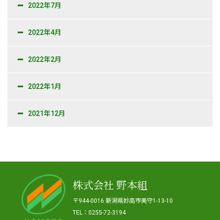
2022年7月
2022年4月
2022年2月
2022年1月
2021年12月
株式会社 野本組
〒944-0016 新潟県妙高市美守1-13-10
TEL：0255-72-3194