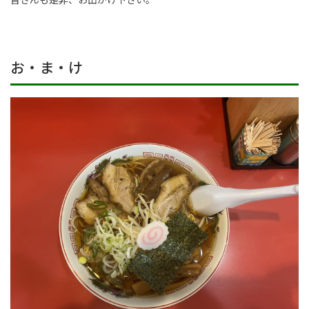
皆さんも是非、お出かけ下さい。
お・ま・け