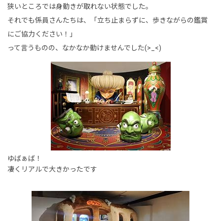
狭いところでは身動きが取れない状態でした。
それでも係員さんたちは、「立ち止まらずに、歩きながらの鑑賞
にご協力ください！」
って言うものの、なかなか動けませんでした(>_<)
ゆばぁば！
凄くリアルで大きかったです