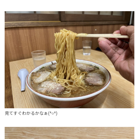
見てすぐわかるかなぁ(^○^)