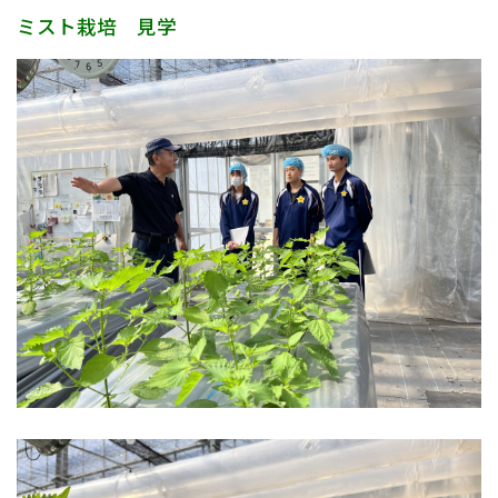
ミスト栽培 見学