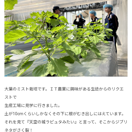
大葉のミスト栽培です。ＩＴ農業に興味がある生徒からのリクエ
ストで
生産工場に見学に行きました。
土が10cmくらいしかなくその下に根がむき出しにはえています。
それを見て『天空の城ラピュタみたい』と言って、そこからジブリ
ネタがさく裂！