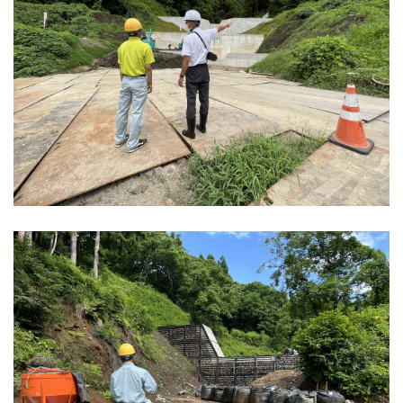
新卒採用情報
一般採用 野本組
一般採用 アグリ事業部
社内制度・福利厚生
お問い合わせ