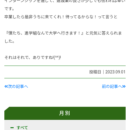
インターンシップを通じて、建設業の良さが少しでも伝われば幸い
です。
卒業したら是非うちに来てくれ！待ってるからな！って言うと
『僕たち、進学組なんで大学へ行きます！』と元気に答えられま
した。
それはそれで、ありですね!(^^)!
投稿日｜2023.09.01
次の記事へ
前の記事へ
月別
すべて