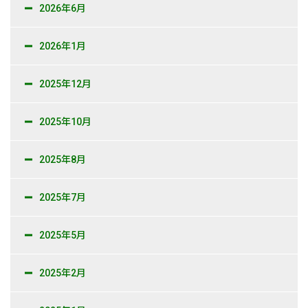
2026年6月
新卒採用情報
2026年1月
一般採用 野本組
2025年12月
一般採用 アグリ事業部
社内制度・福利厚生
2025年10月
お問い合わせ
2025年8月
2025年7月
2025年5月
2025年2月