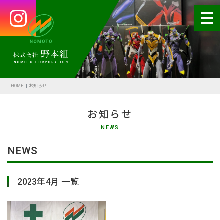
HOME
会社案内
HOME
お知らせ
代表あいさつ
お知らせ
会社概要・沿革
NEWS
野本の安全
NEWS
受賞歴
2023年4月 一覧
アクセス
SDGsの取組