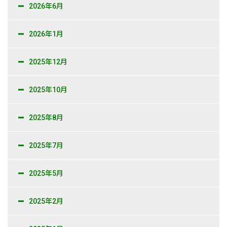
2026年6月
新卒採用情報
2026年1月
一般採用 野本組
2025年12月
一般採用 アグリ事業部
社内制度・福利厚生
2025年10月
お問い合わせ
2025年8月
2025年7月
2025年5月
2025年2月