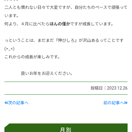
二人とも慣れない日々で大変ですが、自分たちのペースで頑張って
います。
何より、４月に比べたら
ほんの僅か
ですが成長しています。
っということは、まだまだ『伸びしろ』が沢山あるってことです
(>_<)
これからの成長が楽しみです。
良いお年をお迎えください。
投稿日｜2023.12.26
次の記事へ
前の記事へ
月別