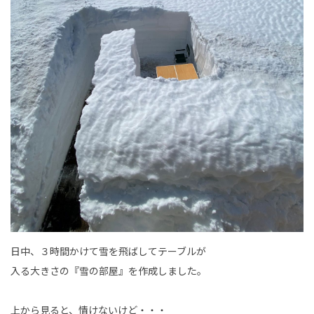
新卒採用情報
一般採用 野本組
一般採用 アグリ事業部
社内制度・福利厚生
お問い合わせ
日中、３時間かけて雪を飛ばしてテーブルが
入る大きさの『雪の部屋』を作成しました。
上から見ると、情けないけど・・・