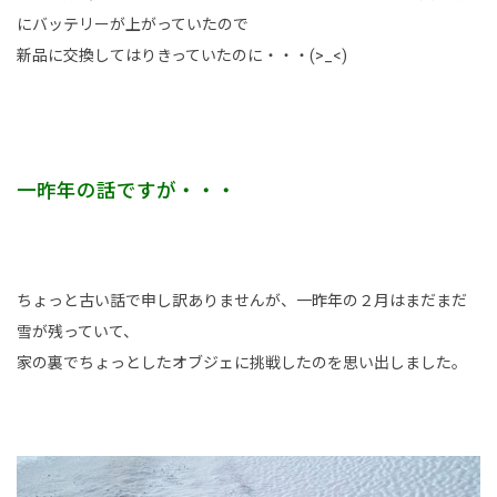
事業内容
にバッテリーが上がっていたので
新品に交換してはりきっていたのに・・・(>_<)
土木部門
建築部門
融雪部門
一昨年の話ですが・・・
アグリ事業部
お知らせ
ちょっと古い話で申し訳ありませんが、一昨年の２月はまだまだ
採用情報
雪が残っていて、
家の裏でちょっとしたオブジェに挑戦したのを思い出しました。
採用メッセージ
野本組紹介MOVIE
社員紹介・インタビュー