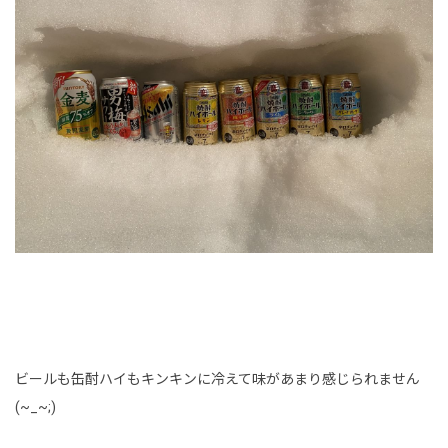
ビールも缶酎ハイもキンキンに冷えて味があまり感じられません
(~_~;)