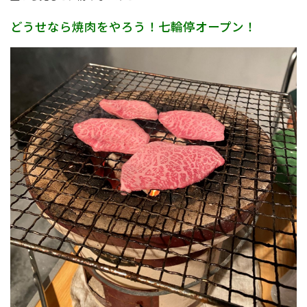
どうせなら焼肉をやろう！七輪停オープン！