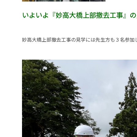
いよいよ『妙高大橋上部撤去工事』の
妙高大橋上部撤去工事の見学には先生方も３名参加