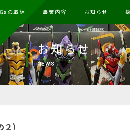
DGsの取組
事業内容
お知らせ
お知らせ
NEWS
の２）