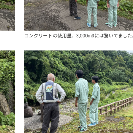
コンクリートの使用量、3,000m3には驚いてました
ュー
業部