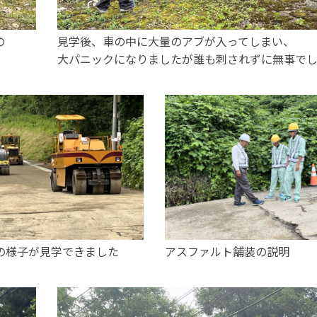
の
見学後、車の中に大量のアブが入ってしまい、
大パニックになりましたが誰も刺されずに無事でした(
の様子が見学できました
アスファルト舗装の説明