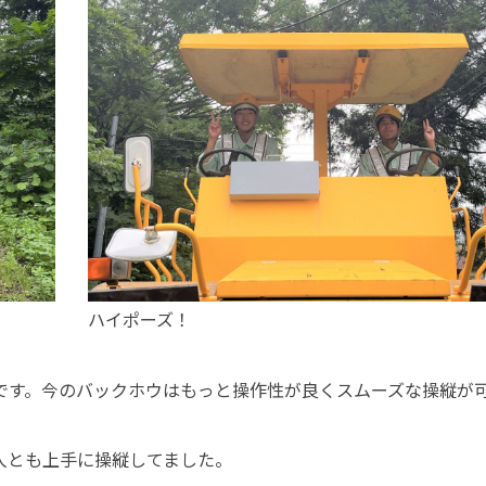
ハイポーズ！
です。今のバックホウはもっと操作性が良くスムーズな操縦が
人とも上手に操縦してました。