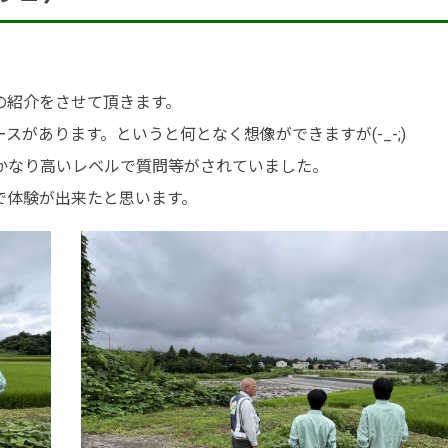
の紹介をさせて頂きます。
があります。というと何となく想像ができますが(-_-;)
かなり高いレベルで質問等がされていました。
で体験が出来たと思います。