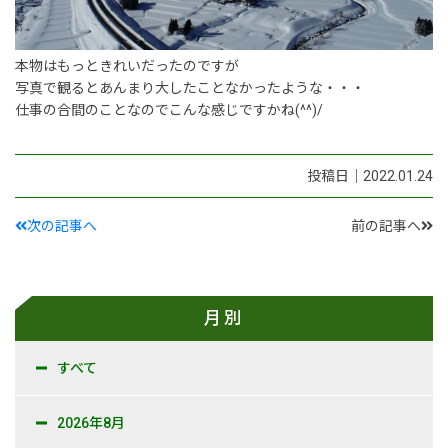
新卒採用情報
本物はもっときれいだったのですが
一般採用 野本組
写真で観るとあんまり大したことなかったような・・・
仕事の合間のことなのでこんな感じですかね(^^)/
一般採用 アグリ事業部
社内制度・福利厚生
投稿日｜2022.01.24
お問い合わせ
次の記事へ
前の記事へ
月別
すべて
2026年8月