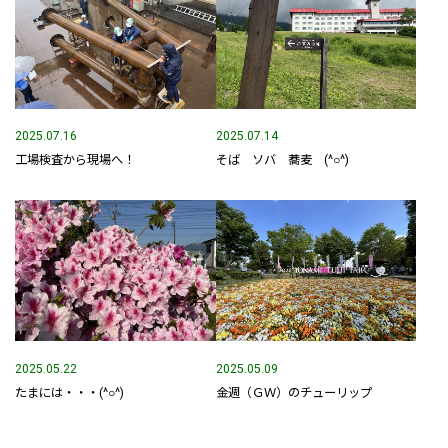
2025.07.16
2025.07.14
工場検査から現場へ！
そば ソバ 蕎麦 (^○^)
2025.05.22
2025.05.09
たまには・・・(^○^)
金週（ＧＷ）のチューリップ